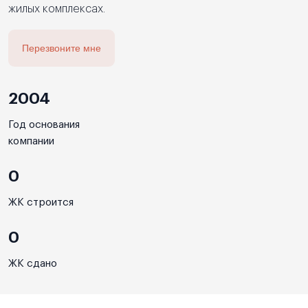
жилых комплексах.
Перезвоните мне
2004
Год основания
компании
0
ЖК строится
0
ЖК сдано