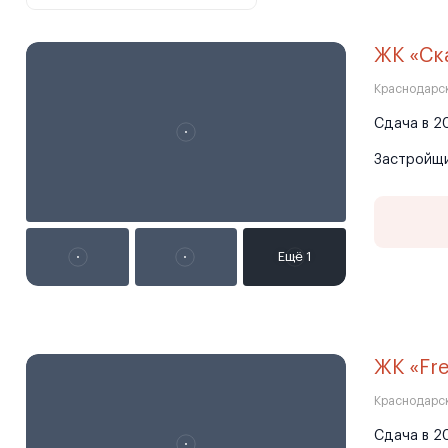
ЖК «Ск
Краснодарск
Сдача в 20
Застройщ
ЖК «Fr
Краснодарск
Сдача в 20