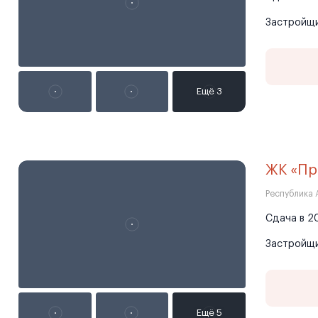
Застройщ
ЖК «Пр
Республика 
Сдача в 20
Застройщ