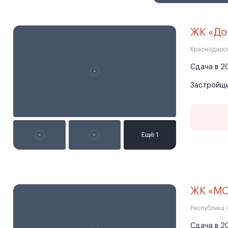
ЖК «До
Краснодарск
Сдача в 20
Застройщ
ЖК «М
Республика 
Сдача в 20