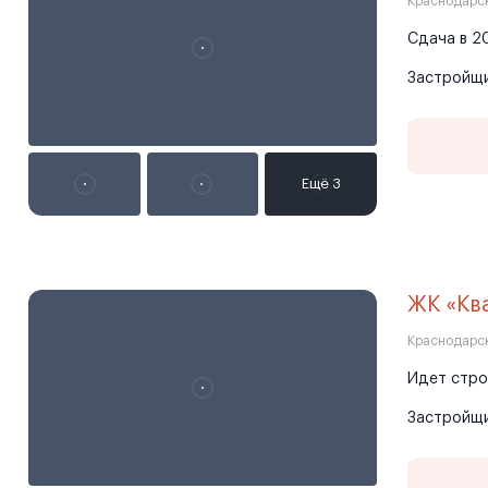
Краснодарск
Сдача в 20
Застройщ
ЖК «Кв
Краснодарск
Идет стро
Застройщ