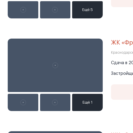
ЖК «Фр
Краснодарск
Сдача в 20
Застройщ