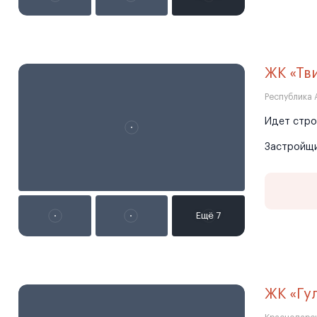
ЖК «Тв
Республика 
Идет стро
Застройщ
ЖК «Гу