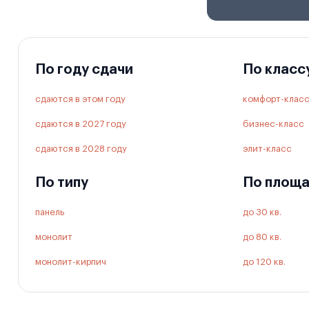
По году сдачи
По класс
сдаются в этом году
комфорт-клас
сдаются в 2027 году
бизнес-класс
сдаются в 2028 году
элит-класс
По типу
По площ
панель
до 30 кв.
монолит
до 80 кв.
монолит-кирпич
до 120 кв.