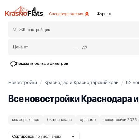
Спецпредложения
Журнал
Показать больше фильтров
Новостройки
Краснодар и Краснодарский край
82 но
Все новостройки Краснодара и
комфорт-класс
бизнес-класс
сданные
новостройки 2026 
Сортировка:
по умолчанию