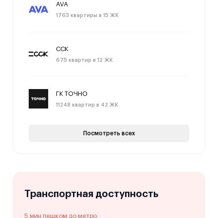
AVA
1763 квартиры в 15 ЖК
ССК
675 квартир в 12 ЖК
ГК ТОЧНО
11248 квартир в 42 ЖК
Посмотреть всех
Транспортная доступность
5 мин пешком до метро