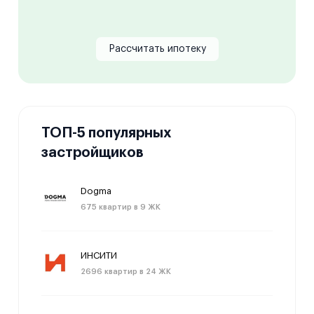
Рассчитать ипотеку
ТОП-5 популярных
застройщиков
Dogma
675 квартир в 9 ЖК
ИНСИТИ
2696 квартир в 24 ЖК