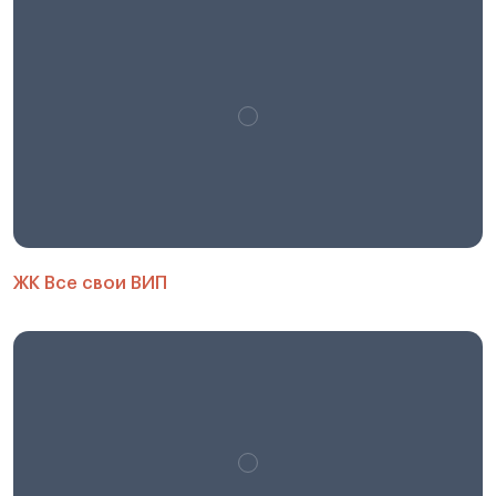
ЖК Все свои ВИП