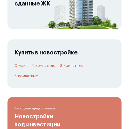
сданные ЖК
Купить в новостройке
Студия
1-комнатные
2-комнатные
3-комнатные
Выгодные предложения
Новостройки
под инвестиции