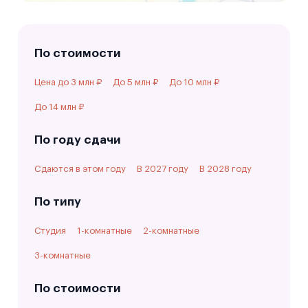
По стоимости
Цена до 3 млн ₽
До 5 млн ₽
До 10 млн ₽
До 14 млн ₽
По году сдачи
Cдаются в этом году
В 2027 году
В 2028 году
По типу
Студия
1-комнатные
2-комнатные
3-комнатные
По стоимости