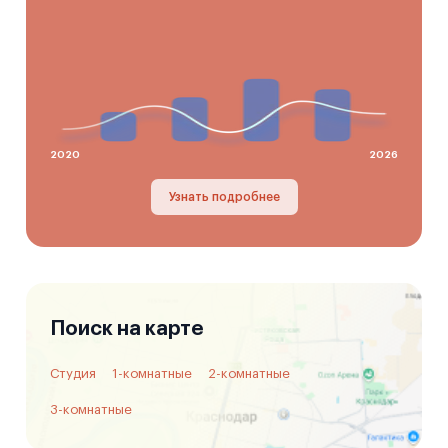
2020
2026
Узнать подробнее
Поиск на карте
Студия
1-комнатные
2-комнатные
3-комнатные