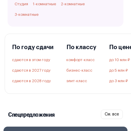
Студия
1-комнатные
2-комнатные
3-комнатные
По году сдачи
По классу
По цен
сдаются в этом году
комфорт-класс
до 10 млн ₽
сдаются в 2027 году
бизнес-класс
до 5 млн ₽
сдаются в 2028 году
элит-класс
до 3 млн ₽
Спецпредложения
См. все