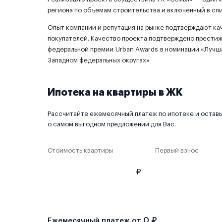
региона по объемам строительства и включенный в 
Опыт компании и репутация на рынке подтверждают кач
покупателей. Качество проекта подтверждено престиж
федеральной премии Urban Awards в номинации «Лучш
Западном федеральных округах»
Ипотека на квартиры в ЖК
Рассчитайте ежемесячный платеж по ипотеке и оставьт
о самом выгодном предложении для Вас.
Стоимость квартиры
Первый взнос
₽
0 ₽
Ежемесячный платеж от