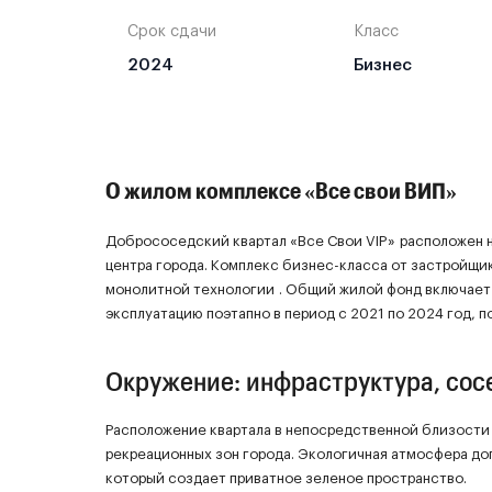
Срок сдачи
Класс
2024
Бизнес
О жилом комплексе «Все свои ВИП»
Добрососедский квартал «Все Свои VIP» расположен н
центра города. Комплекс бизнес-класса от застройщи
монолитной технологии . Общий жилой фонд включает 
эксплуатацию поэтапно в период с 2021 по 2024 год, 
Окружение: инфраструктура, сосе
Расположение квартала в непосредственной близости 
рекреационных зон города. Экологичная атмосфера д
который создает приватное зеленое пространство.