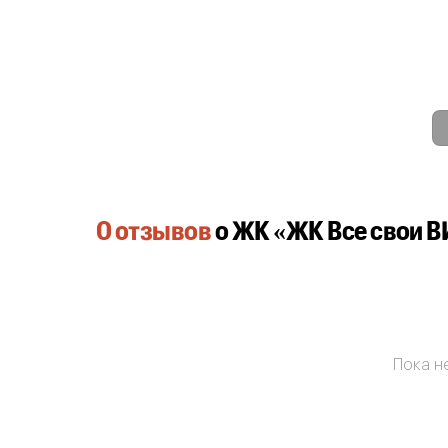
0 отзывов
о ЖК «ЖК Все свои 
Пока не