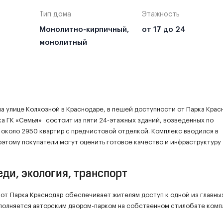
Тип дома
Этажность
Монолитно-кирпичный,
от 17 до 24
монолитный
а улице Колхозной в Краснодаре, в пешей доступности от Парка Крас
ка ГК «Семья» состоит из пяти 24-этажных зданий, возведенных по
около 2950 квартир с предчистовой отделкой. Комплекс вводился в
поэтому покупатели могут оценить готовое качество и инфраструктуру
ди, экология, транспорт
от Парка Краснодар обеспечивает жителям доступ к одной из главны
ополняется авторским двором-парком на собственном стилобате комп