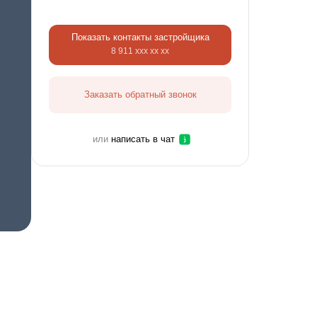
Показать контакты застройщика
8 911 ххх хх хх
Заказать обратный звонок
или
написать в чат