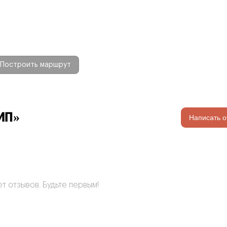
Построить маршрут
ВИП»
Написать о
т отзывов. Будьте первым!