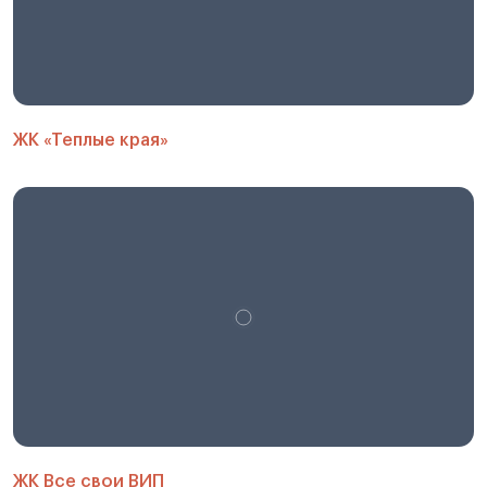
ЖК «Теплые края»
ЖК Все свои ВИП