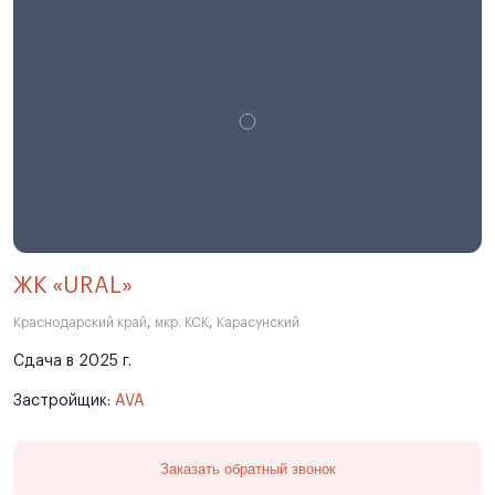
ЖК «URAL»
Краснодарский край
,
мкр. КСК
,
Карасунский
Сдача в 2025 г.
Застройщик:
AVA
Заказать обратный звонок