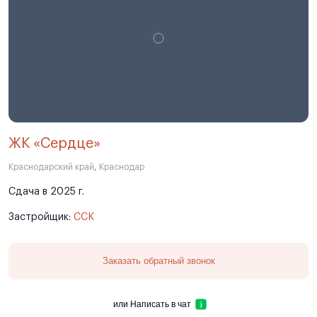
ЖК «Сердце»
Краснодарский край
,
Краснодар
Сдача в 2025 г.
Застройщик:
ССК
Заказать обратный звонок
или
Написать в чат