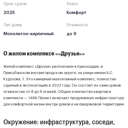
Срок сдачи
Класс
2025
Комфорт
Тип дома
Этажность
Монолитно-кирпичный
до 9
О жилом комплексе ««Друзья»»
Жилой комплекс «Друзья» расположен в Краснодаре, в
Прикубанском внутригородском округе, на улице имени Б.С.
Кудухова, 1. Это камерный малоэтажный комплекс, полностью
сданный в эксплуатацию в 2023 году. Он состоит из семи домов
этажностью от 8 до 9 этажей. Общее количество квартир в
комплексе — 1499. Проект включает продуманную инфраструктуру
для комфортной жизни внутри домов и на придомовой территории.
Окружение: инфраструктура, соседи,