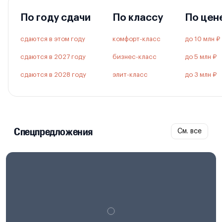
По году сдачи
По классу
По цен
сдаются в этом году
комфорт-класс
до 10 млн ₽
сдаются в 2027 году
бизнес-класс
до 5 млн ₽
сдаются в 2028 году
элит-класс
до 3 млн ₽
Спецпредложения
См. все