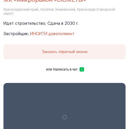
Краснодарский край
,
посёлок Знаменский
,
Краснодар (городской
округ)
Идет строительство; Сдача в 2030 г.
Застройщик:
ИНСИТИ девелопмент
Заказать обратный звонок
или
Написать в чат