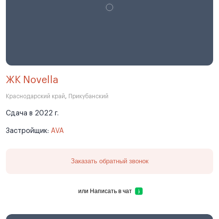
ЖК Novella
Краснодарский край
,
Прикубанский
Сдача в 2022 г.
Застройщик:
AVA
Заказать обратный звонок
или
Написать в чат