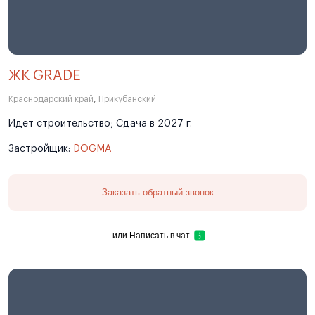
ЖК GRADE
Краснодарский край
,
Прикубанский
Идет строительство; Сдача в 2027 г.
Застройщик:
DOGMA
Заказать обратный звонок
или
Написать в чат