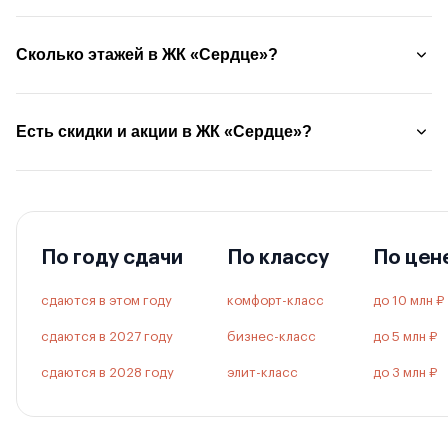
Сколько этажей в ЖК «Сердце»?
Есть скидки и акции в ЖК «Сердце»?
По году сдачи
По классу
По цен
сдаются в этом году
комфорт-класс
до 10 млн ₽
сдаются в 2027 году
бизнес-класс
до 5 млн ₽
сдаются в 2028 году
элит-класс
до 3 млн ₽