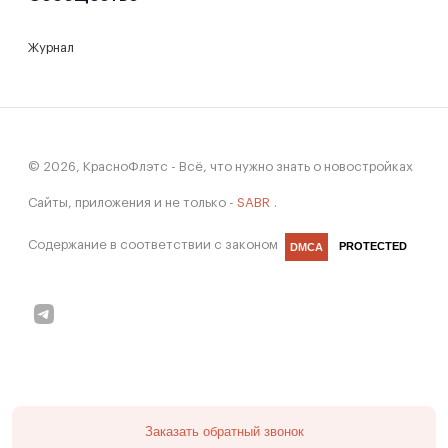
Журнал
© 2026, КрасноФлэтс - Всё, что нужно знать о новостройках
Сайты, приложения и не только -
SABR
.
Содержание в соответствии с законом
PROTECTED
DMCA
Заказать обратный звонок