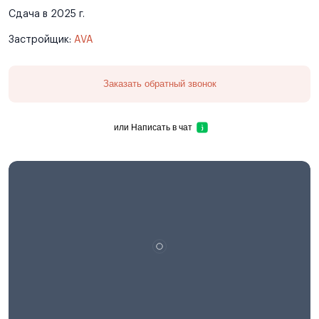
Сдача в 2025 г.
Застройщик:
AVA
Заказать обратный звонок
или
Написать в чат