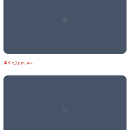
ЖК «Друзья»