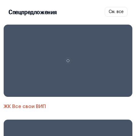
Спецпредложения
См. все
ЖК Все свои ВИП