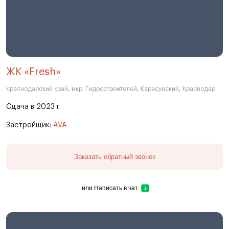
ЖК «Fresh»
Краснодарский край
,
мкр. Гидростроителей
,
Карасунский
,
Краснодар
Сдача в 2023 г.
Застройщик:
AVA
Заказать обратный звонок
или
Написать в чат