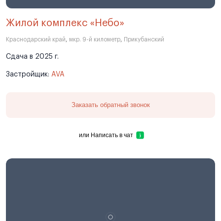
Жилой комплекс «Небо»
Краснодарский край
,
мкр. 9-й километр
,
Прикубанский
Сдача в 2025 г.
Застройщик:
AVA
Заказать обратный звонок
или
Написать в чат