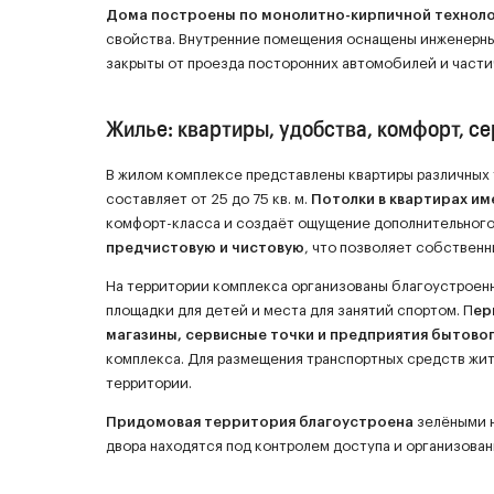
Дома построены по монолитно-кирпичной технол
свойства. Внутренние помещения оснащены инженерн
закрыты от проезда посторонних автомобилей и части
Жилье: квартиры, удобства, комфорт, с
В жилом комплексе представлены квартиры различных 
составляет от 25 до 75 кв. м.
Потолки в квартирах им
комфорт-класса и создаёт ощущение дополнительного
предчистовую и чистовую
, что позволяет собствен
На территории комплекса организованы благоустроенн
площадки для детей и места для занятий спортом. П
ер
магазины, сервисные точки и предприятия бытово
комплекса. Для размещения транспортных средств жи
территории.
Придомовая территория благоустроена
зелёными н
двора находятся под контролем доступа и организова