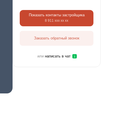
Показать контакты застройщика
8 911 ххх хх хх
Заказать обратный звонок
или
написать в чат