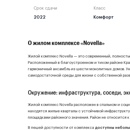
Срок сдачи
Класс
2022
Комфорт
О жилом комплексе «Novella»
Жилой комплекс Novella — это современный, полность
Расположенный в благоустроенном и тихом районе Кра
гармоничный ансамбль из шести монолитных домов. Ун
самодостаточной среды для жизни с собственной раз
Окружение: инфраструктура, соседи, эк
Жилой комплекс Novella расположен в спальном и соц
находятся жилые кварталы с устойчивой инфраструкту
площадками районного значения. Район не относится 
В пешей доступности от комплекса
доступны неболь