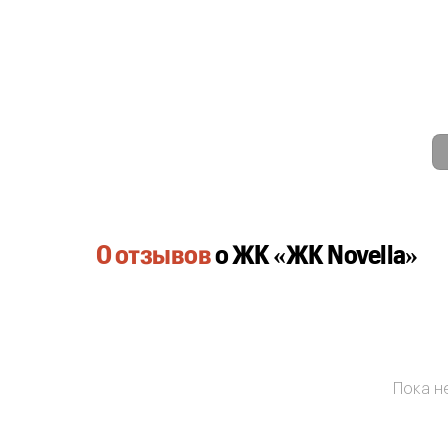
0 отзывов
о ЖК «ЖК Novella»
Пока не