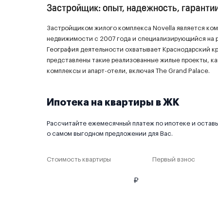
Застройщик: опыт, надежность, гаранти
Застройщиком жилого комплекса Novella является ко
недвижимости с 2007 года и специализирующийся на р
География деятельности охватывает Краснодарский кр
представлены такие реализованные жилые проекты, как
комплексы и апарт-отели, включая The Grand Palace.
Ипотека на квартиры в ЖК
Рассчитайте ежемесячный платеж по ипотеке и оставьт
о самом выгодном предложении для Вас.
Стоимость квартиры
Первый взнос
₽