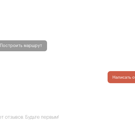
Построить маршрут
Написать о
т отзывов. Будьте первым!