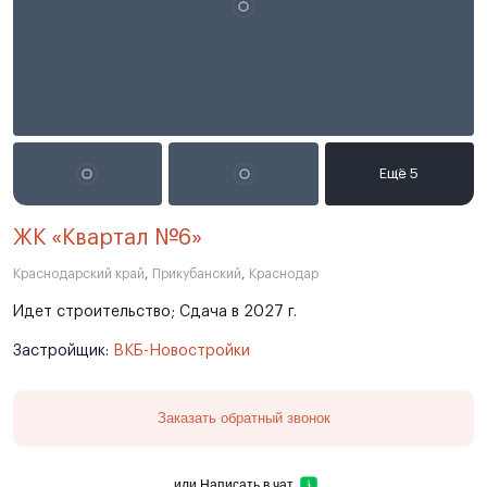
ЖК «Квартал №6»
Краснодарский край
,
Прикубанский
,
Краснодар
Идет строительство; Сдача в 2027 г.
Застройщик:
ВКБ-Новостройки
Заказать обратный звонок
или
Написать в чат