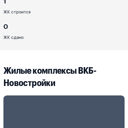
1
ЖК строится
0
ЖК сдано
Жилые комплексы ВКБ-
Новостройки