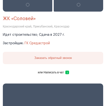
ЖК «Соловей»
Краснодарский край
,
Прикубанский
,
Краснодар
Идет строительство; Сдача в 2027 г.
Застройщик:
ГК Средастрой
Заказать обратный звонок
или
Написать в чат