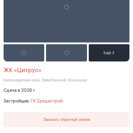
ЖК «Цитрус»
Краснодарский край
,
Прикубанский
,
Краснодар
Сдача в 2026 г.
Застройщик:
ГК Средастрой
Заказать обратный звонок