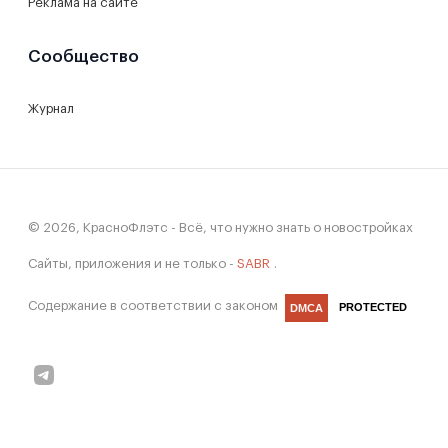
Реклама на сайте
Сообщество
Журнал
© 2026, КрасноФлэтс - Всё, что нужно знать о новостройках
Сайты, приложения и не только -
SABR
.
Содержание в соответствии с законом
PROTECTED
DMCA