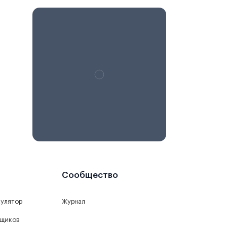
Сообщество
кулятор
Журнал
йщиков