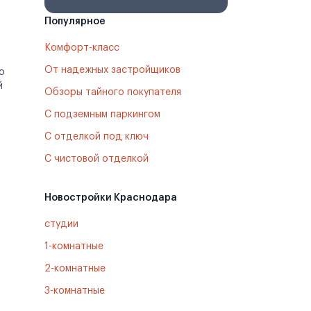
Популярное
Комфорт-класс
От надежных застройщиков
о
й
Обзоры тайного покупателя
С подземным паркингом
С отделкой под ключ
С чистовой отделкой
Новостройки Краснодара
студии
1-комнатные
2-комнатные
3-комнатные