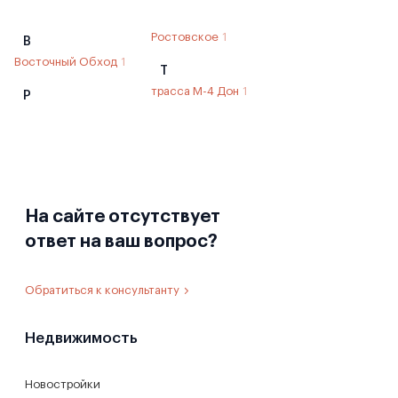
Ростовское
1
В
Восточный Обход
1
Т
трасса М-4 Дон
1
Р
На сайте отсутствует
ответ на ваш вопрос?
Обратиться к консультанту
Недвижимость
Новостройки