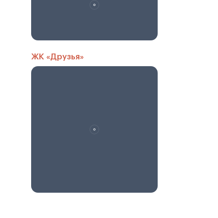
ЖК «Друзья»