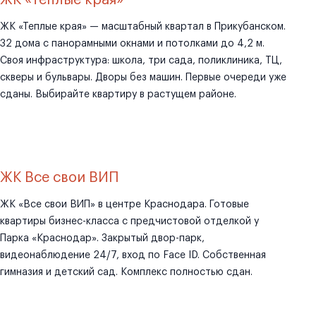
ЖК «Теплые края»
ЖК «Теплые края» — масштабный квартал в Прикубанском.
32 дома с панорамными окнами и потолками до 4,2 м.
Своя инфраструктура: школа, три сада, поликлиника, ТЦ,
скверы и бульвары. Дворы без машин. Первые очереди уже
сданы. Выбирайте квартиру в растущем районе.
ЖК Все свои ВИП
ЖК «Все свои ВИП» в центре Краснодара. Готовые
квартиры бизнес-класса с предчистовой отделкой у
Парка «Краснодар». Закрытый двор-парк,
видеонаблюдение 24/7, вход по Face ID. Собственная
гимназия и детский сад. Комплекс полностью сдан.