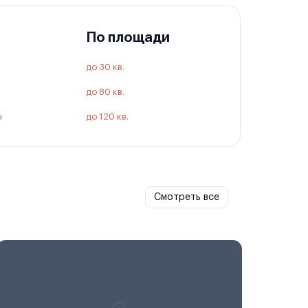
По площади
до 30 кв.
до 80 кв.
ч
до 120 кв.
Смотреть все