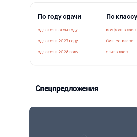
По году сдачи
По класс
сдаются в этом году
комфорт-класс
сдаются в 2027 году
бизнес-класс
сдаются в 2028 году
элит-класс
Спецпредложения