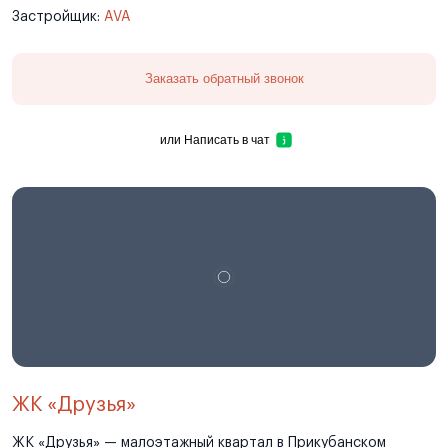
Застройщик:
AVA
Заказать обратный звонок
или
Написать в чат
ЖК «Друзья»
ЖК «Друзья» — малоэтажный квартал в Прикубанском