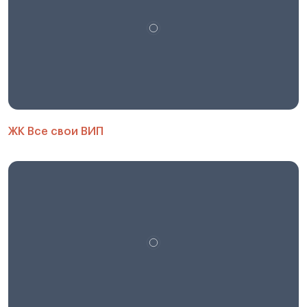
ЖК Все свои ВИП