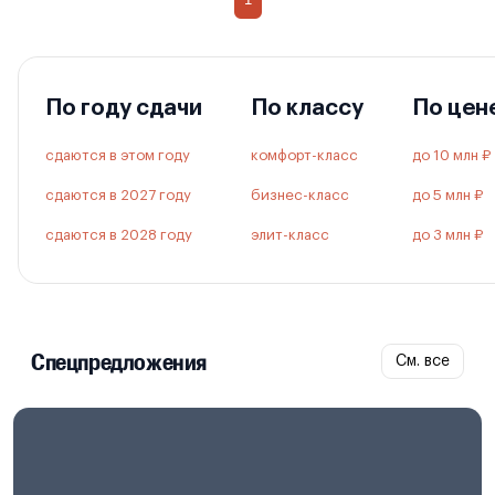
По году сдачи
По классу
По цен
сдаются в этом году
комфорт-класс
до 10 млн ₽
сдаются в 2027 году
бизнес-класс
до 5 млн ₽
сдаются в 2028 году
элит-класс
до 3 млн ₽
Спецпредложения
См. все