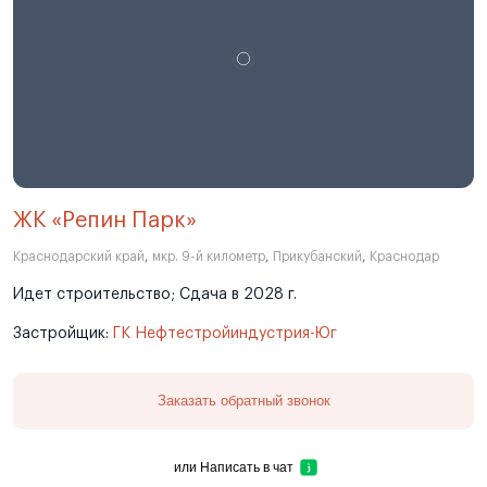
ЖК «Репин Парк»
Краснодарский край
,
мкр. 9-й километр
,
Прикубанский
,
Краснодар
Идет строительство; Сдача в 2028 г.
Застройщик:
ГК Нефтестройиндустрия-Юг
Заказать обратный звонок
или
Написать в чат