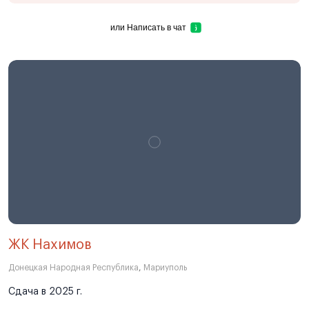
или
Написать в чат
ЖК Нахимов
Донецкая Народная Республика
,
Мариуполь
Сдача в 2025 г.