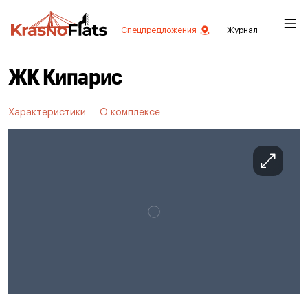
Спецпредложения
Журнал
ЖК Кипарис
Характеристики
О комплексе