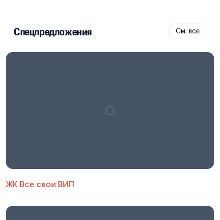
Спецпредложения
См. все
ЖК Все свои ВИП