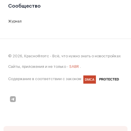
Сообщество
Журнал
© 2026, КрасноФлэтс - Всё, что нужно знать о новостройках
Сайты, приложения и не только -
SABR
.
Содержание в соответствии с законом
PROTECTED
DMCA