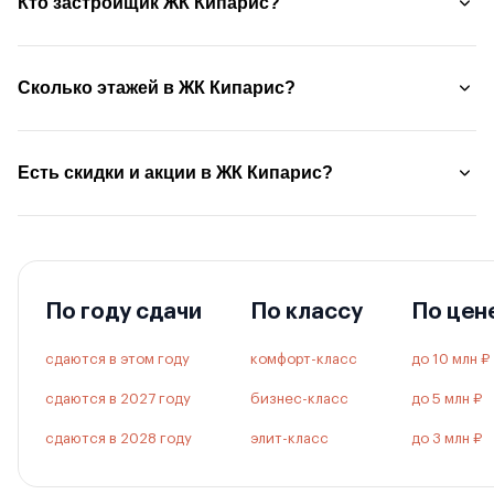
Кто застройщик ЖК Кипарис?
Сколько этажей в ЖК Кипарис?
Есть скидки и акции в ЖК Кипарис?
По году сдачи
По классу
По цен
сдаются в этом году
комфорт-класс
до 10 млн ₽
сдаются в 2027 году
бизнес-класс
до 5 млн ₽
сдаются в 2028 году
элит-класс
до 3 млн ₽