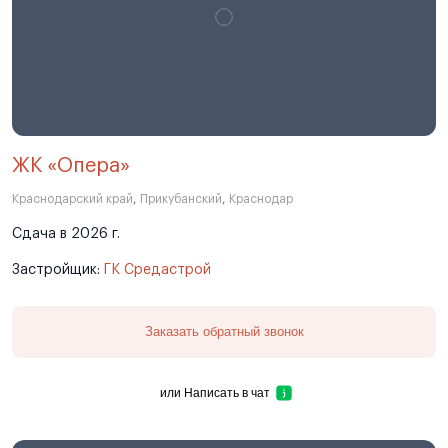
ЖК «Опера»
Краснодарский край
,
Прикубанский
,
Краснодар
Сдача в 2026 г.
Застройщик:
ГК Средастрой
Заказать обратный звонок
или
Написать в чат