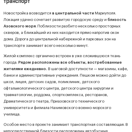
транспорт
Новостройка возводится
в центральной части
Мариуполя.
Локация удачно сочетает развитую городскую среду и
близость
Азовского моря
. Поблизости разбито несколько просторных
скверов, а ближайший из них находится прямо напротив окон
дома. Дорога до центральной набережной и парковых зон на
транспорте занимает всего несколько минут.
Жилой комплекс органично встроен в уже сложившуюся ткань
города.
Рядом расположены все объекты, востребованные
жителями ежедневно.
В шаговой доступности — магазины, кафе,
банки и административные учреждения. Пешком можно дойти до
школ, лицея, детских садов, поликлиник, детского
офтальмологического центра, детского центра хирургии и
травматологии, роддома, спорткомплекса, ресторанов,
Драматического театра, Приазовского технического
университета и филиала Нахимовского военно-морского
училища.
Особое место в проекте занимает транспортная составляющая. В
непосредственной близости расположены автобусные