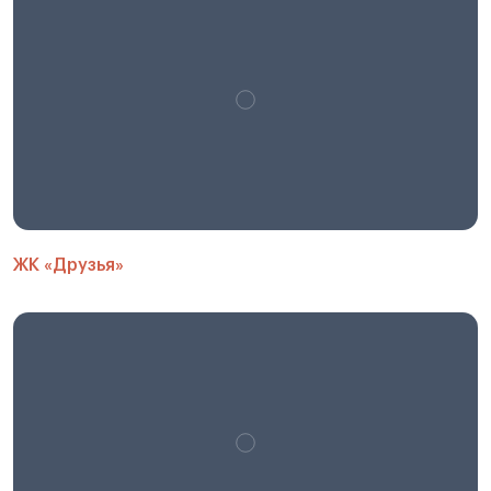
ЖК «Друзья»