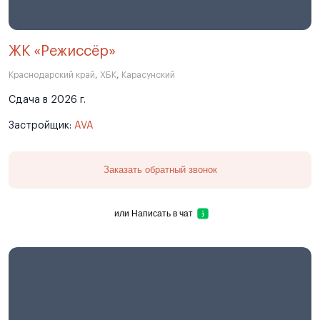
ЖК «Режиссёр»
Краснодарский край
,
ХБК
,
Карасунский
Сдача в 2026 г.
Застройщик:
AVA
Заказать обратный звонок
или
Написать в чат