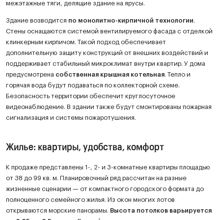
межэтажные тяги, делящие здание на ярусы.
Здание возводится
по монолитно-кирпичной технологии
.
Стены оснащаются системой вентилируемого фасада с отделкой
клинкерным кирпичом. Такой подход обеспечивает
дополнительную защиту конструкций от внешних воздействий и
поддерживает стабильный микроклимат внутри квартир. У дома
предусмотрена
собственная крышная котельная
. Тепло и
горячая вода будут подаваться по коллекторной схеме.
Безопасность территории обеспечит круглосуточное
видеонаблюдение. В здании также будут смонтированы пожарная
сигнализация и системы пожаротушения.
Жилье: квартиры, удобства, комфорт
К продаже представлены 1-, 2- и 3-комнатные квартиры площадью
от 38 до 99 кв. м. Планировочный ряд рассчитан на разные
жизненные сценарии — от компактного городского формата до
полноценного семейного жилья. Из окон многих лотов
открываются морские панорамы.
Высота потолков варьируется