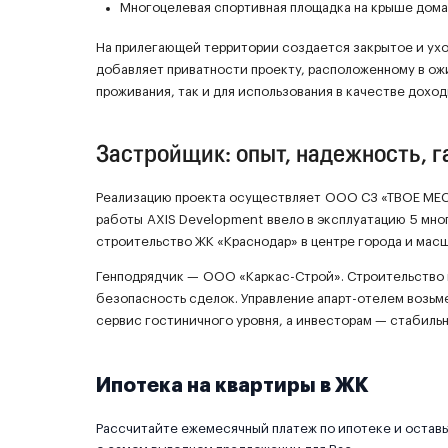
Многоцелевая спортивная площадка на крыше дома
На прилегающей территории создается закрытое и ухо
добавляет приватности проекту, расположенному в ож
проживания, так и для использования в качестве дохо
Застройщик: опыт, надежность, 
Реализацию проекта осуществляет ООО СЗ «ТВОЕ МЕСТО
работы AXIS Development ввело в эксплуатацию 5 мн
строительство ЖК «Краснодар» в центре города и мас
Генподрядчик — ООО «Каркас-Строй». Строительство в
безопасность сделок. Управление апарт-отелем возьм
сервис гостиничного уровня, а инвесторам — стабильн
Ипотека на квартиры в ЖК
Рассчитайте ежемесячный платеж по ипотеке и оставьт