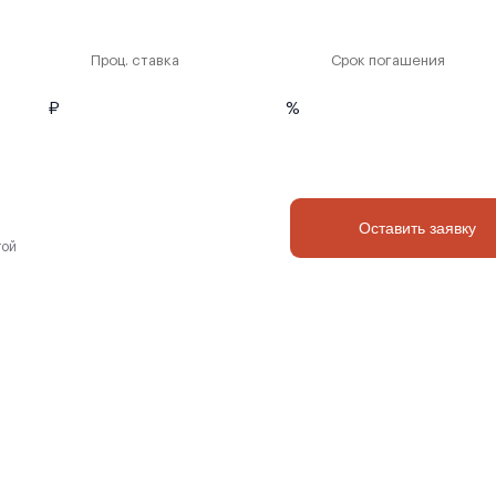
Проц. ставка
Срок погашения
₽
%
Оставить заявку
той