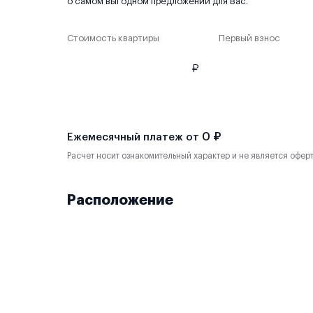
о самом выгодном предложении для Вас.
Стоимость квартиры
Первый взнос
₽
0 ₽
Ежемесячный платеж от
Расчет носит ознакомительный характер и не является офер
Расположение