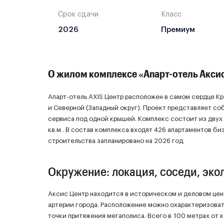
Срок сдачи
Класс
2026
Премиум
О жилом комплексе «Апарт-отель Aкси
Апарт-отель AXIS Центр расположен в самом сердце Кр
и Северной (Западный округ). Проект представляет с
сервиса под одной крышей. Комплекс состоит из двух
кв.м . В состав комплекса входят 426 апартаментов 
строительства запланировано на 2026 год.
Окружение: локация, соседи, эко
Аксис Центр находится в историческом и деловом цен
артерии города. Расположение можно охарактеризова
точки притяжения мегаполиса. Всего в 100 метрах от