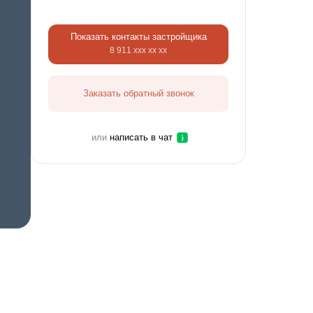
Показать контакты застройщика
8 911 ххх хх хх
Заказать обратный звонок
или
написать в чат