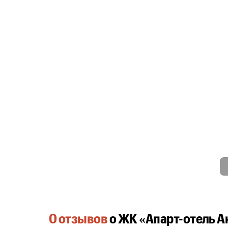
0 отзывов
о ЖК «Апарт-отель A