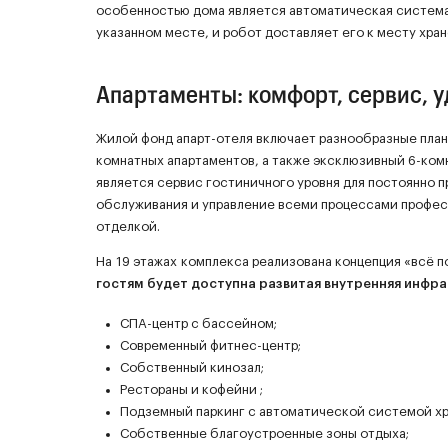
особенностью дома является автоматическая система 
указанном месте, и робот доставляет его к месту хран
Апартаменты: комфорт, сервис, 
Жилой фонд апарт-отеля включает разнообразные пла
комнатных апартаментов, а также эксклюзивный 6-ком
является сервис гостиничного уровня для постоянно 
обслуживания и управление всеми процессами профес
отделкой.
На 19 этажах комплекса реализована концепция «всё 
гостям будет доступна развитая внутренняя инфра
СПА-центр с бассейном;
Современный фитнес-центр;
Собственный кинозал;
Рестораны и кофейни ;
Подземный паркинг с автоматической системой х
Собственные благоустроенные зоны отдыха;