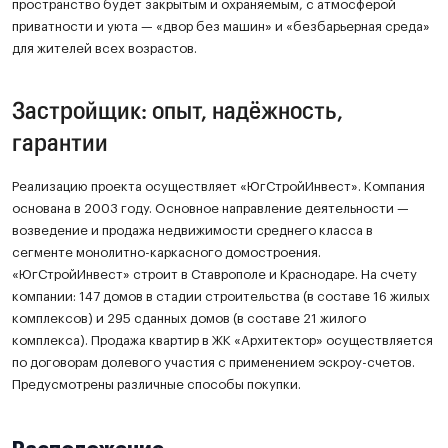
пространство будет закрытым и охраняемым, с атмосферой
приватности и уюта — «двор без машин» и «безбарьерная среда»
для жителей всех возрастов.
Застройщик: опыт, надёжность,
гарантии
Реализацию проекта осуществляет «ЮгСтройИнвест». Компания
основана в 2003 году. Основное направление деятельности —
возведение и продажа недвижимости среднего класса в
сегменте монолитно-каркасного домостроения.
«ЮгСтройИнвест» строит в Ставрополе и Краснодаре. На счету
компании: 147 домов в стадии строительства (в составе 16 жилых
комплексов) и 295 сданных домов (в составе 21 жилого
комплекса). Продажа квартир в ЖК «Архитектор» осуществляется
по договорам долевого участия с применением эскроу-счетов.
Предусмотрены различные способы покупки.