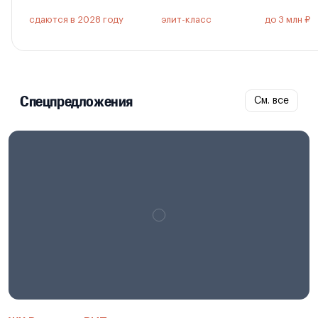
сдаются в 2028 году
элит-класс
до 3 млн ₽
Спецпредложения
См. все