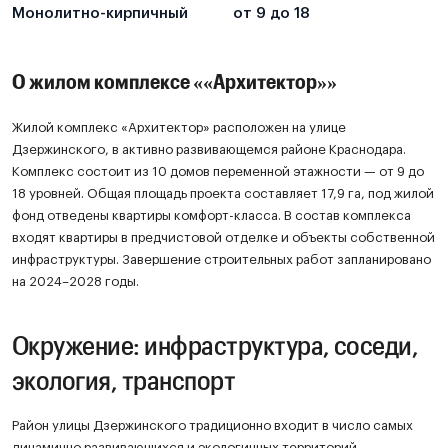
Монолитно-кирпичный
от 9 до 18
О жилом комплексе ««Архитектор»»
Жилой комплекс «Архитектор» расположен на улице
Дзержинского, в активно развивающемся районе Краснодара.
Комплекс состоит из 10 домов переменной этажности — от 9 до
18 уровней. Общая площадь проекта составляет 17,9 га, под жилой
фонд отведены квартиры комфорт-класса. В состав комплекса
входят квартиры в предчистовой отделке и объекты собственной
инфраструктуры. Завершение строительных работ запланировано
на 2024–2028 годы.
Окружение: инфраструктура, соседи,
экология, транспорт
Район улицы Дзержинского традиционно входит в число самых
динамично развивающихся и экологичных территорий