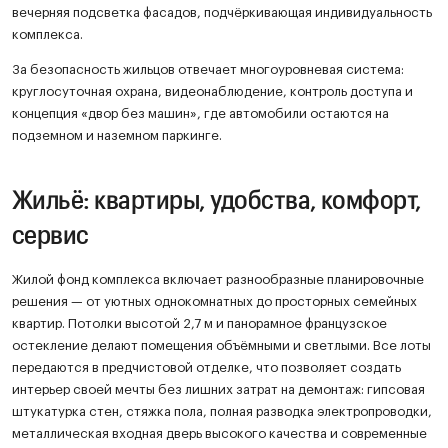
вечерняя подсветка фасадов, подчёркивающая индивидуальность
комплекса.
За безопасность жильцов отвечает многоуровневая система:
круглосуточная охрана, видеонаблюдение, контроль доступа и
концепция «двор без машин», где автомобили остаются на
подземном и наземном паркинге.
Жильё: квартиры, удобства, комфорт,
сервис
Жилой фонд комплекса включает разнообразные планировочные
решения — от уютных однокомнатных до просторных семейных
квартир. Потолки высотой 2,7 м и панорамное французское
остекление делают помещения объёмными и светлыми. Все лоты
передаются в предчистовой отделке, что позволяет создать
интерьер своей мечты без лишних затрат на демонтаж: гипсовая
штукатурка стен, стяжка пола, полная разводка электропроводки,
металлическая входная дверь высокого качества и современные