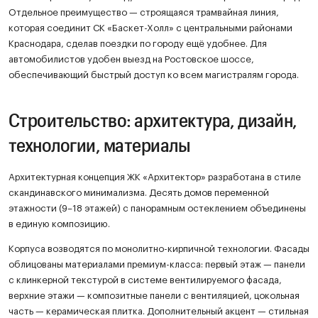
Отдельное преимущество — строящаяся трамвайная линия,
которая соединит СК «Баскет-Холл» с центральными районами
Краснодара, сделав поездки по городу ещё удобнее. Для
автомобилистов удобен выезд на Ростовское шоссе,
обеспечивающий быстрый доступ ко всем магистралям города.
Строительство: архитектура, дизайн,
технологии, материалы
Архитектурная концепция ЖК «Архитектор» разработана в стиле
скандинавского минимализма. Десять домов переменной
этажности (9–18 этажей) с панорамным остеклением объединены
в единую композицию.
Корпуса возводятся по монолитно-кирпичной технологии. Фасады
облицованы материалами премиум-класса: первый этаж — панели
с клинкерной текстурой в системе вентилируемого фасада,
верхние этажи — композитные панели с вентиляцией, цокольная
часть — керамическая плитка. Дополнительный акцент — стильная