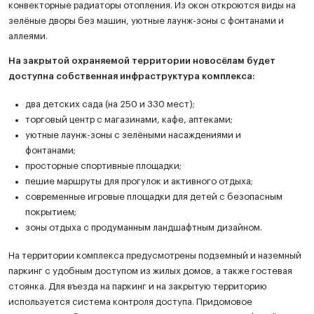
конвекторные радиаторы отопления. Из окон откроются виды на
зелёные дворы без машин, уютные лаунж-зоны с фонтанами и
аллеями.
На закрытой охраняемой территории новосёлам будет
доступна собственная инфраструктура комплекса:
два детских сада (на 250 и 330 мест);
торговый центр с магазинами, кафе, аптеками;
уютные лаунж-зоны с зелёными насаждениями и
фонтанами;
просторные спортивные площадки;
пешие маршруты для прогулок и активного отдыха;
современные игровые площадки для детей с безопасным
покрытием;
зоны отдыха с продуманным ландшафтным дизайном.
На территории комплекса предусмотрены подземный и наземный
паркинг с удобным доступом из жилых домов, а также гостевая
стоянка. Для въезда на паркинг и на закрытую территорию
используется система контроля доступа. Придомовое