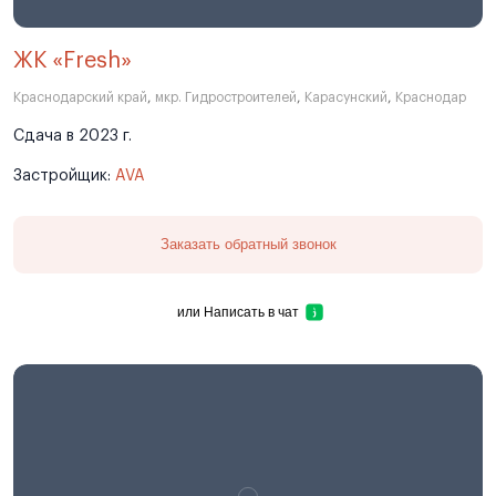
ЖК «Fresh»
Краснодарский край
,
мкр. Гидростроителей
,
Карасунский
,
Краснодар
Сдача в 2023 г.
Застройщик:
AVA
Заказать обратный звонок
или
Написать в чат