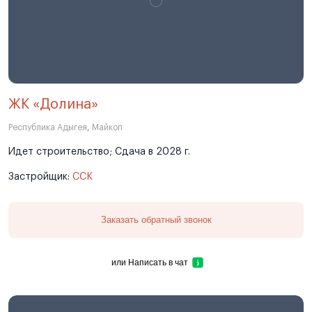
ЖК «Долина»
Республика Адыгея
,
Майкоп
Идет строительство; Сдача в 2028 г.
Застройщик:
ССК
Заказать обратный звонок
или
Написать в чат