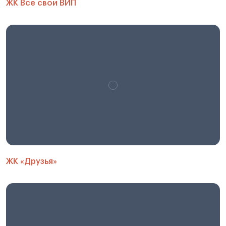
ЖК Все свои ВИП
ЖК «Друзья»