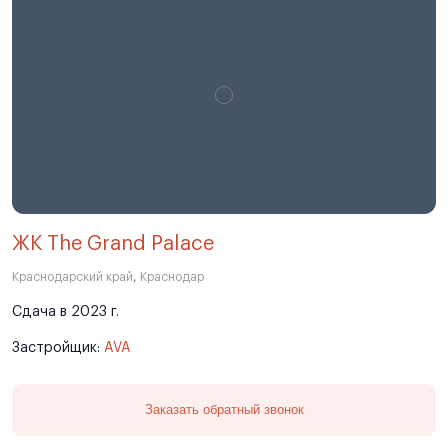
ЖК The Grand Palace
Краснодарский край
,
Краснодар
Сдача в 2023 г.
Застройщик:
AVA
Заказать обратный звонок