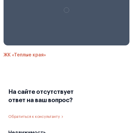
ЖК «Теплые края»
На сайте отсутствует
ответ на ваш вопрос?
Обратиться к консультанту
Недвижимость