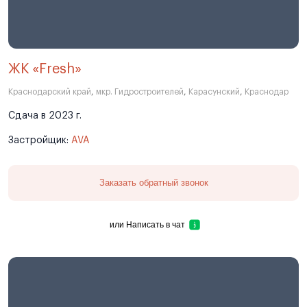
ЖК «Fresh»
Краснодарский край
,
мкр. Гидростроителей
,
Карасунский
,
Краснодар
Сдача в 2023 г.
Застройщик:
AVA
Заказать обратный звонок
или
Написать в чат