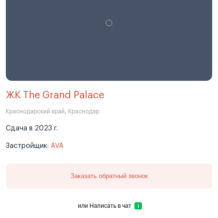
ЖК The Grand Palace
Краснодарский край
,
Краснодар
Сдача в 2023 г.
Застройщик:
AVA
Заказать обратный звонок
или
Написать в чат