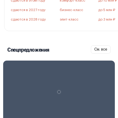
сдаются в этом году
комфорт-класс
до 10 млн ₽
сдаются в 2027 году
бизнес-класс
до 5 млн ₽
сдаются в 2028 году
элит-класс
до 3 млн ₽
Спецпредложения
См. все