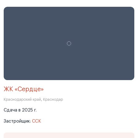
ЖК «Сердце»
Краснодарский край
,
Краснодар
Сдача в 2025 г.
Застройщик:
ССК