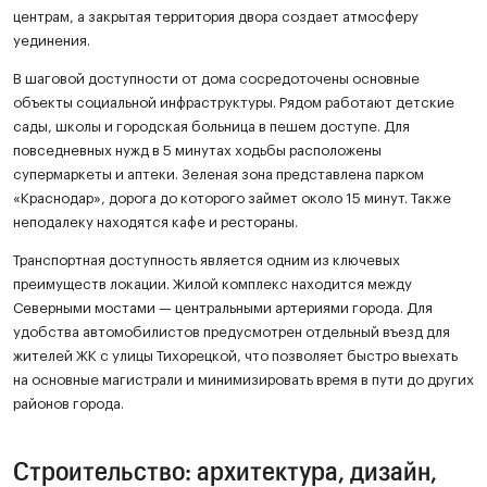
центрам, а закрытая территория двора создает атмосферу
уединения.
В шаговой доступности от дома сосредоточены основные
объекты социальной инфраструктуры. Рядом работают детские
сады, школы и городская больница в пешем доступе. Для
повседневных нужд в 5 минутах ходьбы расположены
супермаркеты и аптеки. Зеленая зона представлена парком
«Краснодар», дорога до которого займет около 15 минут. Также
неподалеку находятся кафе и рестораны.
Транспортная доступность является одним из ключевых
преимуществ локации. Жилой комплекс находится между
Северными мостами — центральными артериями города. Для
удобства автомобилистов предусмотрен отдельный въезд для
жителей ЖК с улицы Тихорецкой, что позволяет быстро выехать
на основные магистрали и минимизировать время в пути до других
районов города.
Строительство: архитектура, дизайн,